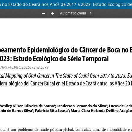
no Estado do Ceará nos Anos de 2017 a 2023: Estudo Ecológico de