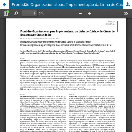
Prontidão Organizacional para Implementação da Linha de Cuidado do Câncer de Boca em Mato Grosso do Sul