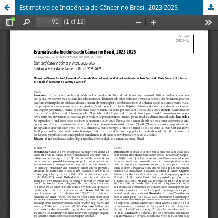
Estimativa de Incidência de Câncer no Brasil, 2023-2025