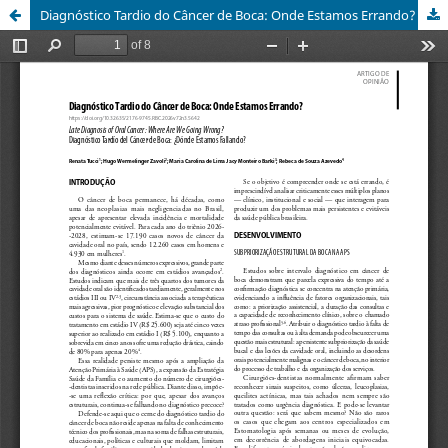
Diagnóstico Tardio do Câncer de Boca: Onde Estamos Errando?