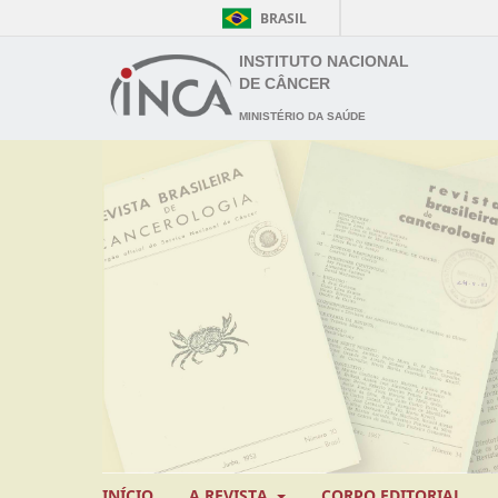
BRASIL
INSTITUTO NACIONAL
DE CÂNCER
MINISTÉRIO DA SAÚDE
INÍCIO
A REVISTA
CORPO EDITORIAL