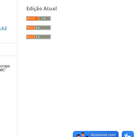
Edição Atual
a
 4.0