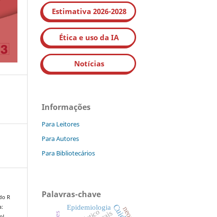
Estimativa 2026-2028
Ética e uso da IA
Notícias
Informações
Para Leitores
Para Autores
Para Bibliotecários
Palavras-chave
do R
a:
Epidemiologia
ol.