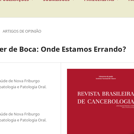
ARTIGOS DE OPINIÃO
cer de Boca: Onde Estamos Errando?
Saúde de Nova Friburgo
atologia e Patologia Oral.
Saúde de Nova Friburgo
atologia e Patologia Oral.