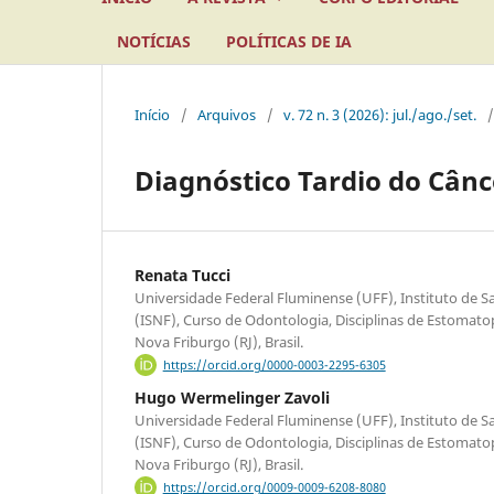
NOTÍCIAS
POLÍTICAS DE IA
Início
/
Arquivos
/
v. 72 n. 3 (2026): jul./ago./set.
/
Diagnóstico Tardio do Cân
Renata Tucci
Universidade Federal Fluminense (UFF), Instituto de 
(ISNF), Curso de Odontologia, Disciplinas de Estomatop
Nova Friburgo (RJ), Brasil.
https://orcid.org/0000-0003-2295-6305
Hugo Wermelinger Zavoli
Universidade Federal Fluminense (UFF), Instituto de 
(ISNF), Curso de Odontologia, Disciplinas de Estomatop
Nova Friburgo (RJ), Brasil.
https://orcid.org/0009-0009-6208-8080