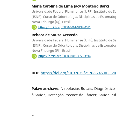
Maria Carolina de Lima Jacy Monteiro Barki
Universidade Federal Fluminense (UFF), Instituto de 
(ISNF), Curso de Odontologia, Disciplinas de Estomatop
Nova Friburgo (RJ), Brasil.
https://orcid.org/0000-0001-9499-0591
Rebeca de Souza Azevedo
Universidade Federal Fluminense (UFF), Instituto de 
(ISNF), Curso de Odontologia, Disciplinas de Estomatop
Nova Friburgo (RJ), Brasil.
https://orcid.org/0000-0002-3550-3914
DOI:
https://doi.org/10.32635/2176-9745.RBC.2
Palavras-chave:
Neoplasias Bucais, Diagnóstico 
à Saúde, Detecção Precoce de Câncer, Saúde Púb