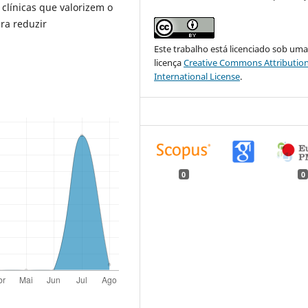
 clínicas que valorizem o
ra reduzir
Este trabalho está licenciado sob um
licença
Creative Commons Attribution
International License
.
0
0