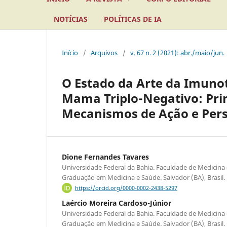
NOTÍCIAS
POLÍTICAS DE IA
Início
/
Arquivos
/
v. 67 n. 2 (2021): abr./maio/jun.
O Estado da Arte da Imuno
Mama Triplo-Negativo: Prin
Mecanismos de Ação e Pers
Dione Fernandes Tavares
Universidade Federal da Bahia. Faculdade de Medicina
Graduação em Medicina e Saúde. Salvador (BA), Brasil.
https://orcid.org/0000-0002-2438-5297
Laércio Moreira Cardoso-Júnior
Universidade Federal da Bahia. Faculdade de Medicina
Graduação em Medicina e Saúde. Salvador (BA), Brasil.