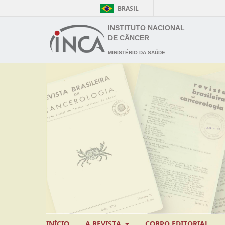
BRASIL
INSTITUTO NACIONAL
DE CÂNCER
MINISTÉRIO DA SAÚDE
INÍCIO
A REVISTA
CORPO EDITORIAL