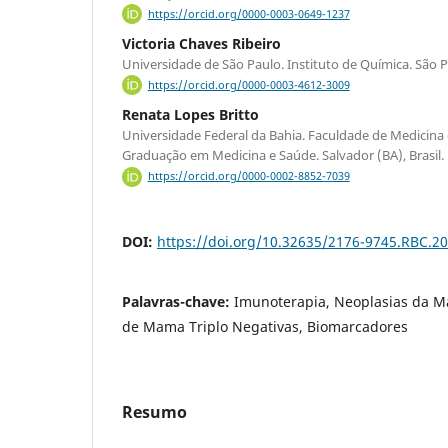
https://orcid.org/0000-0003-0649-1237
Victoria Chaves Ribeiro
Universidade de São Paulo. Instituto de Química. São Pa
https://orcid.org/0000-0003-4612-3009
Renata Lopes Britto
Universidade Federal da Bahia. Faculdade de Medicina
Graduação em Medicina e Saúde. Salvador (BA), Brasil.
https://orcid.org/0000-0002-8852-7039
DOI:
https://doi.org/10.32635/2176-9745.RBC.2
Palavras-chave:
Imunoterapia, Neoplasias da M
de Mama Triplo Negativas, Biomarcadores
Resumo