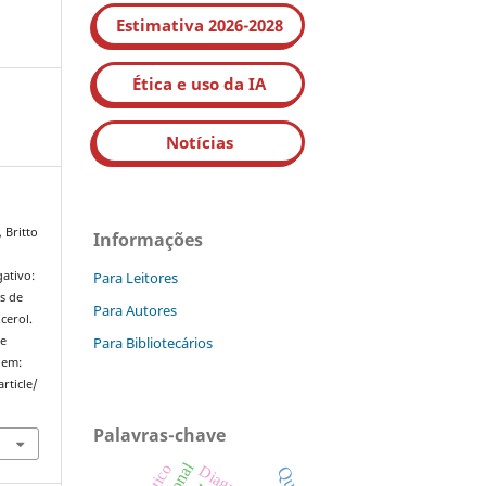
Estimativa 2026-2028
Ética e uso da IA
Notícias
 Britto
Informações
Para Leitores
ativo:
s de
Para Autores
cerol.
Para Bibliotecários
de
 em:
rticle/
Palavras-chave