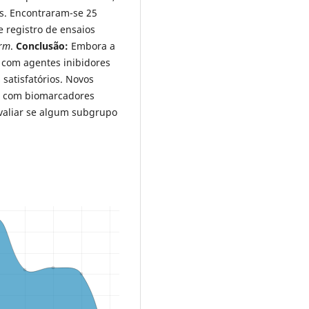
s. Encontraram-se 25
 registro de ensaios
orm
.
Conclusão:
Embora a
s com agentes inibidores
satisfatórios. Novos
o com biomarcadores
avaliar se algum subgrupo