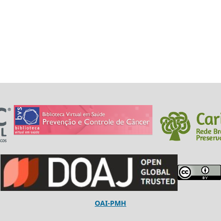
OAI-PMH