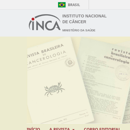
BRASIL
INSTITUTO NACIONAL
DE CÂNCER
MINISTÉRIO DA SAÚDE
INÍCIO
A REVISTA
CORPO EDITORIAL