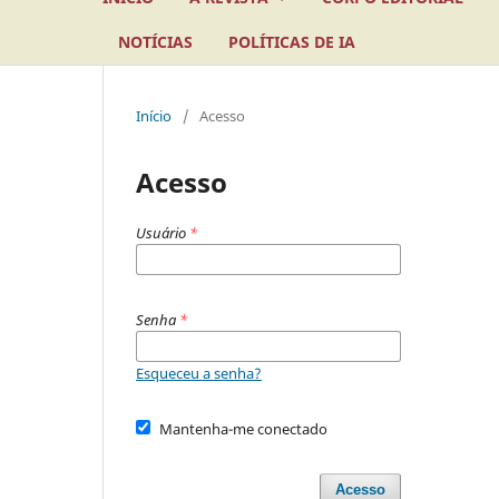
NOTÍCIAS
POLÍTICAS DE IA
Início
/
Acesso
Acesso
Usuário
*
Senha
*
Esqueceu a senha?
Mantenha-me conectado
Acesso