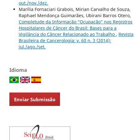
out./nov./dez.
Marília Fornaciari Grabois, Mirian Carvalho de Souza,
Raphael Mendonça Guimarães, Ubirani Barros Otero,
Completude da Informação “Ocupação” nos Registros
Hospitalares de Câncer do Brasil: Bases para a
Vigilância do Câncer Relacionado ao Trabalho
,
Revista
Brasileira de Cancerologia: v. 60 n. 3 (2014):
jul./ago./set.
Idioma
Enviar Submissão