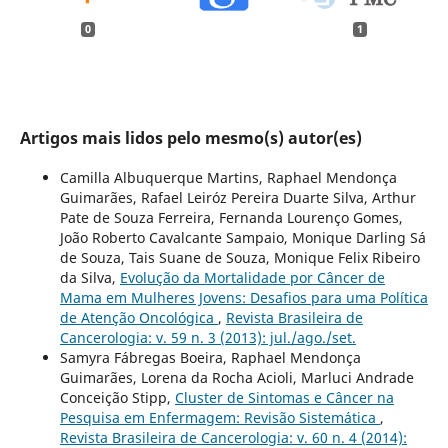
0
1
Artigos mais lidos pelo mesmo(s) autor(es)
Camilla Albuquerque Martins, Raphael Mendonça
Guimarães, Rafael Leiróz Pereira Duarte Silva, Arthur
Pate de Souza Ferreira, Fernanda Lourenço Gomes,
João Roberto Cavalcante Sampaio, Monique Darling Sá
de Souza, Tais Suane de Souza, Monique Felix Ribeiro
da Silva,
Evolução da Mortalidade por Câncer de
Mama em Mulheres Jovens: Desafios para uma Política
de Atenção Oncológica
,
Revista Brasileira de
Cancerologia: v. 59 n. 3 (2013): jul./ago./set.
Samyra Fábregas Boeira, Raphael Mendonça
Guimarães, Lorena da Rocha Acioli, Marluci Andrade
Conceição Stipp,
Cluster de Sintomas e Câncer na
Pesquisa em Enfermagem: Revisão Sistemática
,
Revista Brasileira de Cancerologia: v. 60 n. 4 (2014):