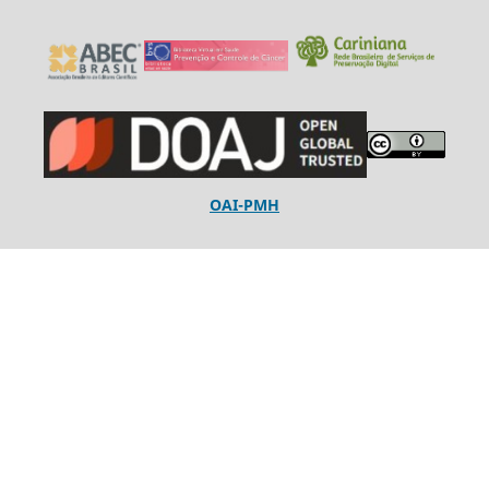
OAI-PMH