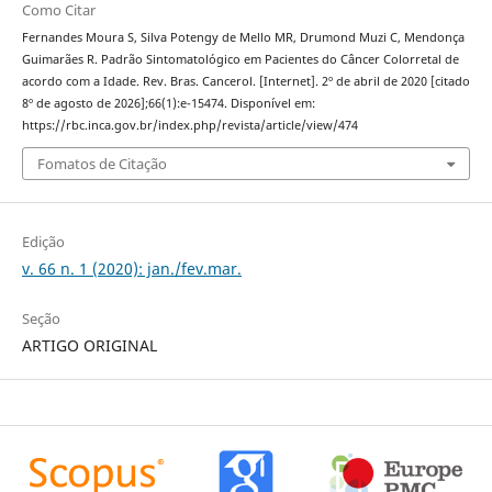
Como Citar
Fernandes Moura S, Silva Potengy de Mello MR, Drumond Muzi C, Mendonça
Guimarães R. Padrão Sintomatológico em Pacientes do Câncer Colorretal de
acordo com a Idade. Rev. Bras. Cancerol. [Internet]. 2º de abril de 2020 [citado
8º de agosto de 2026];66(1):e-15474. Disponível em:
https://rbc.inca.gov.br/index.php/revista/article/view/474
Fomatos de Citação
Edição
v. 66 n. 1 (2020): jan./fev.mar.
Seção
ARTIGO ORIGINAL