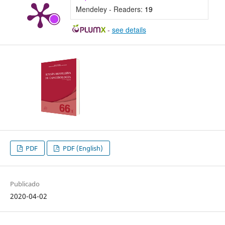
Mendeley - Readers:
19
-
see details
PDF
PDF (English)
Publicado
2020-04-02