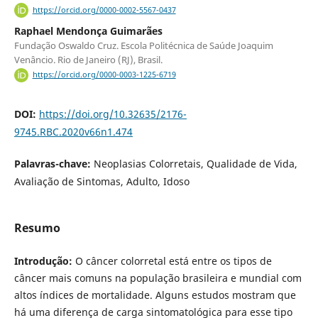
https://orcid.org/0000-0002-5567-0437
Raphael Mendonça Guimarães
Fundação Oswaldo Cruz. Escola Politécnica de Saúde Joaquim
Venâncio. Rio de Janeiro (RJ), Brasil.
https://orcid.org/0000-0003-1225-6719
DOI:
https://doi.org/10.32635/2176-
9745.RBC.2020v66n1.474
Palavras-chave:
Neoplasias Colorretais, Qualidade de Vida,
Avaliação de Sintomas, Adulto, Idoso
Resumo
Introdução:
O câncer colorretal está entre os tipos de
câncer mais comuns na população brasileira e mundial com
altos índices de mortalidade. Alguns estudos mostram que
há uma diferença de carga sintomatológica para esse tipo