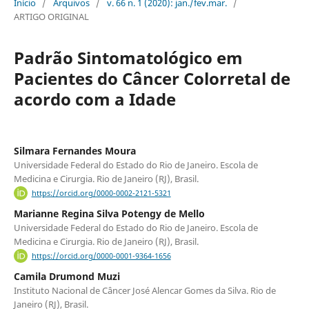
Início
/
Arquivos
/
v. 66 n. 1 (2020): jan./fev.mar.
/
ARTIGO ORIGINAL
Padrão Sintomatológico em
Pacientes do Câncer Colorretal de
acordo com a Idade
Silmara Fernandes Moura
Universidade Federal do Estado do Rio de Janeiro. Escola de
Medicina e Cirurgia. Rio de Janeiro (RJ), Brasil.
https://orcid.org/0000-0002-2121-5321
Marianne Regina Silva Potengy de Mello
Universidade Federal do Estado do Rio de Janeiro. Escola de
Medicina e Cirurgia. Rio de Janeiro (RJ), Brasil.
https://orcid.org/0000-0001-9364-1656
Camila Drumond Muzi
Instituto Nacional de Câncer José Alencar Gomes da Silva. Rio de
Janeiro (RJ), Brasil.