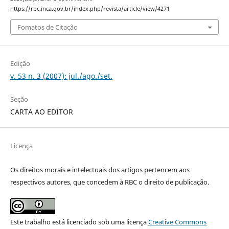
https://rbc.inca.gov.br/index.php/revista/article/view/4271
Fomatos de Citação
Edição
v. 53 n. 3 (2007): jul./ago./set.
Seção
CARTA AO EDITOR
Licença
Os direitos morais e intelectuais dos artigos pertencem aos
respectivos autores, que concedem à RBC o direito de publicação.
Este trabalho está licenciado sob uma licença
Creative Commons