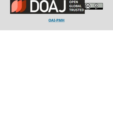
OAI-PMH