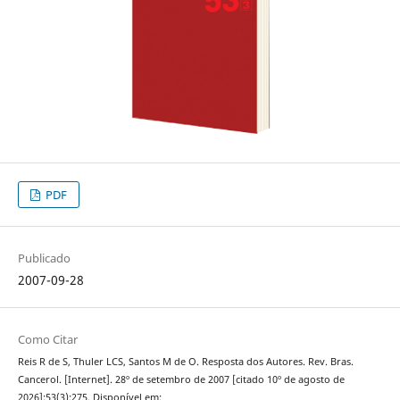
PDF
Publicado
2007-09-28
Como Citar
Reis R de S, Thuler LCS, Santos M de O. Resposta dos Autores. Rev. Bras.
Cancerol. [Internet]. 28º de setembro de 2007 [citado 10º de agosto de
2026];53(3):275. Disponível em: