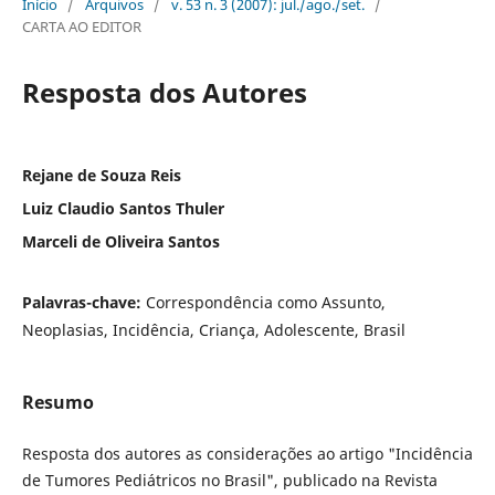
Início
/
Arquivos
/
v. 53 n. 3 (2007): jul./ago./set.
/
CARTA AO EDITOR
Resposta dos Autores
Rejane de Souza Reis
Luiz Claudio Santos Thuler
Marceli de Oliveira Santos
Palavras-chave:
Correspondência como Assunto,
Neoplasias, Incidência, Criança, Adolescente, Brasil
Resumo
Resposta dos autores as considerações ao artigo "Incidência
de Tumores Pediátricos no Brasil", publicado na Revista